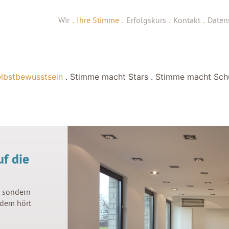
Wir
.
Ihre Stimme
.
Erfolgskurs
.
Kontakt
.
Daten
lbstbewusstsein
.
Stimme macht Stars
.
Stimme macht Sch
uf die
, sondern
 dem hört