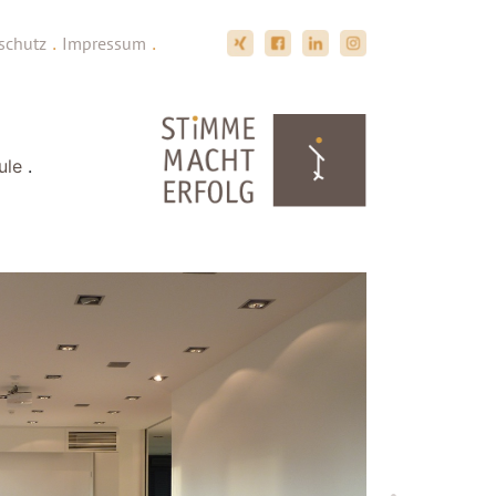
schutz
.
Impressum
.
ule
.