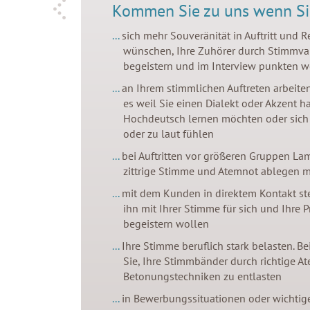
Kommen Sie zu uns wenn Sie
sich mehr Souveränität in Auftritt und 
wünschen, Ihre Zuhörer durch Stimmva
begeistern und im Interview punkten w
an Ihrem stimmlichen Auftreten arbeiten
es weil Sie einen Dialekt oder Akzent 
Hochdeutsch lernen möchten oder sich 
oder zu laut fühlen
bei Auftritten vor größeren Gruppen La
zittrige Stimme und Atemnot ablegen 
mit dem Kunden in direktem Kontakt s
ihn mit Ihrer Stimme für sich und Ihre 
begeistern wollen
Ihre Stimme beruflich stark belasten. Be
Sie, Ihre Stimmbänder durch richtige A
Betonungstechniken zu entlasten
in Bewerbungssituationen oder wichtig