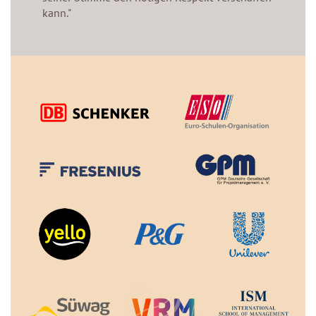
kann."