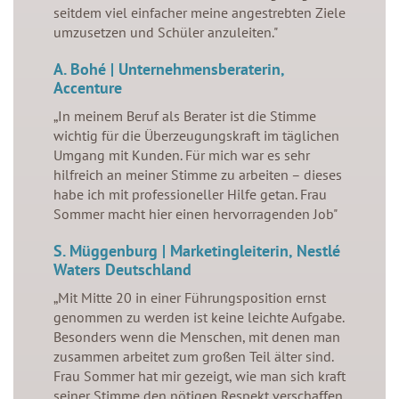
seitdem viel einfacher meine angestrebten Ziele
umzusetzen und Schüler anzuleiten."
A. Bohé | Unternehmensberaterin,
Accenture
„In meinem Beruf als Berater ist die Stimme
wichtig für die Überzeugungskraft im täglichen
Umgang mit Kunden. Für mich war es sehr
hilfreich an meiner Stimme zu arbeiten – dieses
habe ich mit professioneller Hilfe getan. Frau
Sommer macht hier einen hervorragenden Job"
S. Müggenburg | Marketingleiterin, Nestlé
Waters Deutschland
„Mit Mitte 20 in einer Führungsposition ernst
genommen zu werden ist keine leichte Aufgabe.
Besonders wenn die Menschen, mit denen man
zusammen arbeitet zum großen Teil älter sind.
Frau Sommer hat mir gezeigt, wie man sich kraft
seiner Stimme den nötigen Respekt verschaffen