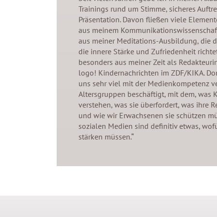
Trainings rund um Stimme, sicheres Auftr
Präsentation. Davon fließen viele Element
aus meinem Kommunikationswissenschaf
aus meiner Meditations-Ausbildung, die d
die innere Stärke und Zufriedenheit richt
besonders aus meiner Zeit als Redakteuri
logo! Kindernachrichten im ZDF/KIKA. Do
uns sehr viel mit der Medienkompetenz v
Altersgruppen beschäftigt, mit dem, was 
verstehen, was sie überfordert, was ihre R
und wie wir Erwachsenen sie schützen mü
sozialen Medien sind definitiv etwas, wof
stärken müssen.“