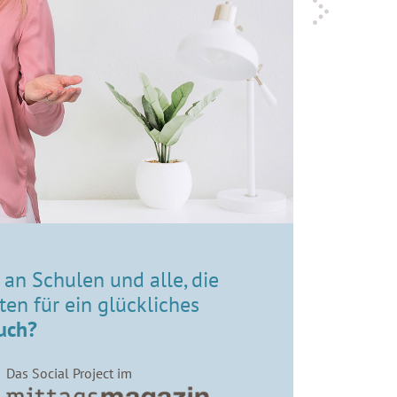
h an Schulen und alle, die
en für ein glückliches
auch?
Das Social Project im