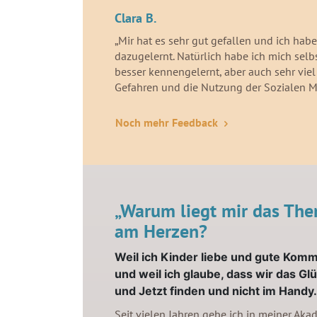
Clara B.
„Mir hat es sehr gut gefallen und ich habe
dazugelernt. Natürlich habe ich mich sel
besser kennengelernt, aber auch sehr viel
Gefahren und die Nutzung der Sozialen M
Noch mehr Feedback
„Warum liegt mir das Th
am Herzen?
Weil ich Kinder liebe und gute Kom
und weil ich glaube, dass wir das Gl
und Jetzt finden und nicht im Handy.
Seit vielen Jahren gebe ich in meiner Aka