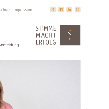
schutz
.
Impressum
.
Anmeldung
.