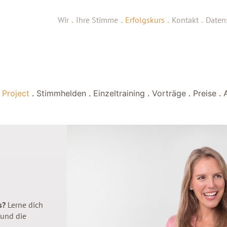
Wir
.
Ihre Stimme
.
Erfolgskurs
.
Kontakt
.
Daten
 Project
.
Stimmhelden
.
Einzeltraining
.
Vorträge
.
Preise
.
s?
Lerne dich
 und die